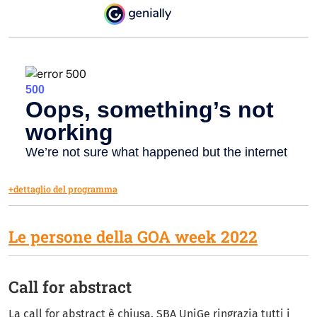
+dettaglio del programma
Le persone della GOA week 2022
Call for abstract
La call for abstract è chiusa. SBA UniGe ringrazia tutti i