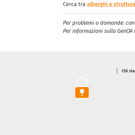
Cerca tra
alberghi e struttu
Per problemi o domande: con
Per informazioni sulla GenOA 
Piè 
Chi si