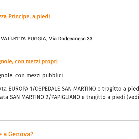
za Principe, a piedi
I - VALLETTA PUGGIA, Via Dodecaneso 33
gnole, con mezzi propri
gnole, con mezzi pubblici
ermata EUROPA 1/OSPEDALE SAN MARTINO e tragitto a pied
rmata SAN MARTINO 2/PAPIGLIANO e tragitto a piedi (vedi
e a Genova?