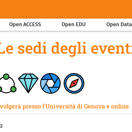
Open ACCESS
Open EDU
Open Dat
Le sedi degli event
olgerà presso l'Università di Genova e online
 2