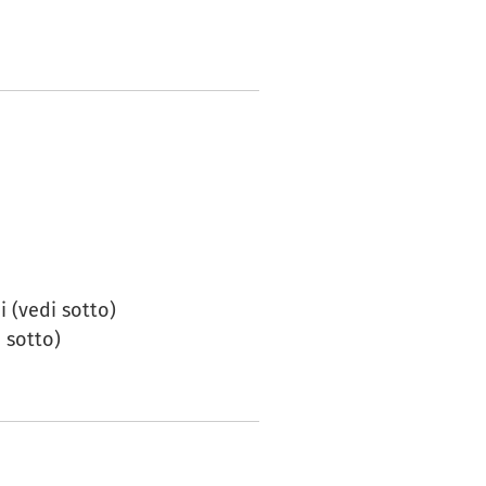
i (vedi sotto)
 sotto)